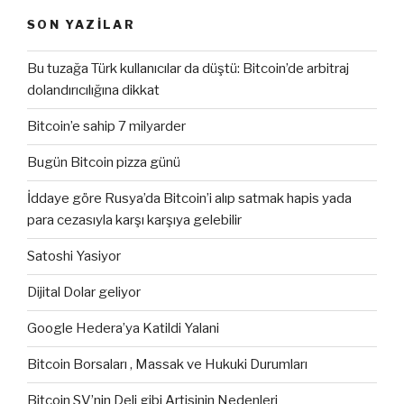
SON YAZILAR
Bu tuzağa Türk kullanıcılar da düştü: Bitcoin’de arbitraj
dolandırıcılığına dikkat
Bitcoin’e sahip 7 milyarder
Bugün Bitcoin pizza günü
İddaye göre Rusya’da Bitcoin’i alıp satmak hapis yada
para cezasıyla karşı karşıya gelebilir
Satoshi Yasiyor
Dijital Dolar geliyor
Google Hedera’ya Katildi Yalani
Bitcoin Borsaları , Massak ve Hukuki Durumları
Bitcoin SV’nin Deli gibi Artisinin Nedenleri