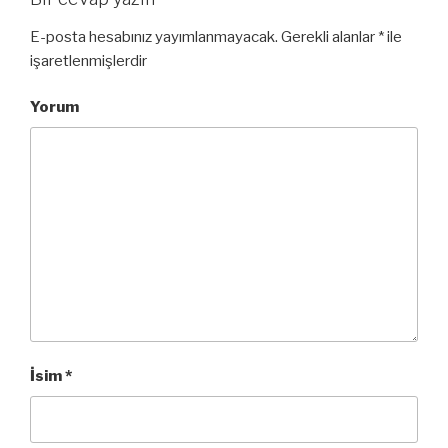
E-posta hesabınız yayımlanmayacak.
Gerekli alanlar
*
ile
işaretlenmişlerdir
Yorum
İsim
*