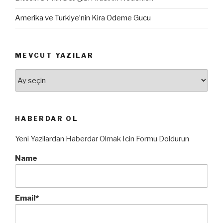
Amerika ve Turkiye’nin Kira Odeme Gucu
MEVCUT YAZILAR
Mevcut
Yazılar
HABERDAR OL
Yeni Yazilardan Haberdar Olmak Icin Formu Doldurun
Name
Email*