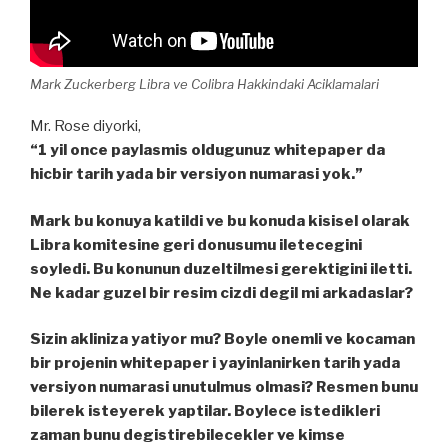
Mark Zuckerberg Libra ve Colibra Hakkindaki Aciklamalari
Mr. Rose diyorki,
“1 yil once paylasmis oldugunuz whitepaper da
hicbir tarih yada bir versiyon numarasi yok.”
Mark bu konuya katildi ve bu konuda kisisel olarak
Libra komitesine geri donusumu iletecegini
soyledi. Bu konunun duzeltilmesi gerektigini iletti.
Ne kadar guzel bir resim cizdi degil mi arkadaslar?
Sizin akliniza yatiyor mu? Boyle onemli ve kocaman
bir projenin whitepaper i yayinlanirken tarih yada
versiyon numarasi unutulmus olmasi? Resmen bunu
bilerek isteyerek yaptilar. Boylece istedikleri
zaman bunu degistirebilecekler ve kimse