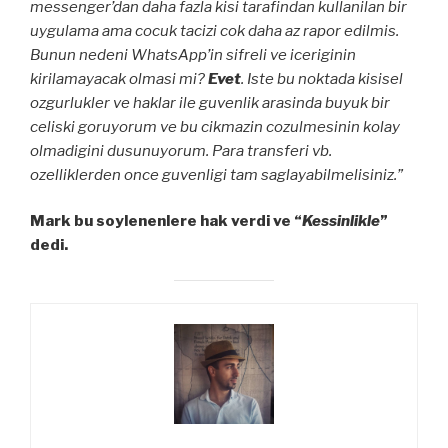
messenger’dan daha fazla kisi tarafindan kullanilan bir
uygulama ama cocuk tacizi cok daha az rapor edilmis.
Bunun nedeni WhatsApp’in sifreli ve iceriginin
kirilamayacak olmasi mi?
Evet
. Iste bu noktada kisisel
ozgurlukler ve haklar ile guvenlik arasinda buyuk bir
celiski goruyorum ve bu cikmazin cozulmesinin kolay
olmadigini dusunuyorum. Para transferi vb.
ozelliklerden once guvenligi tam saglayabilmelisiniz.”
Mark bu soylenenlere hak verdi ve “
Kessinlikle
”
dedi.