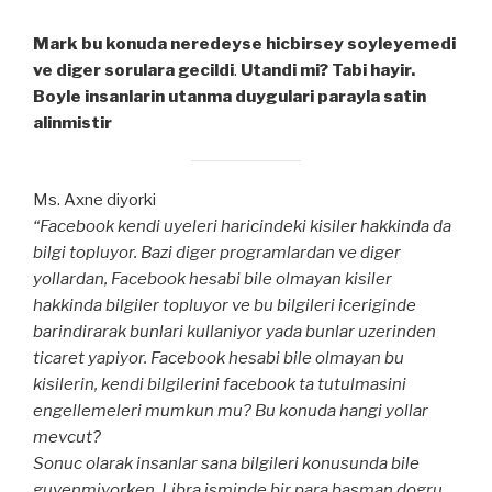
Mark bu konuda neredeyse hicbirsey soyleyemedi
ve diger sorulara gecildi
.
Utandi mi? Tabi hayir.
Boyle insanlarin utanma duygulari parayla satin
alinmistir
Ms. Axne diyorki
“Facebook kendi uyeleri haricindeki kisiler hakkinda da
bilgi topluyor. Bazi diger programlardan ve diger
yollardan, Facebook hesabi bile olmayan kisiler
hakkinda bilgiler topluyor ve bu bilgileri iceriginde
barindirarak bunlari kullaniyor yada bunlar uzerinden
ticaret yapiyor. Facebook hesabi bile olmayan bu
kisilerin, kendi bilgilerini facebook ta tutulmasini
engellemeleri mumkun mu? Bu konuda hangi yollar
mevcut?
Sonuc olarak insanlar sana bilgileri konusunda bile
guvenmiyorken, Libra isminde bir para basman dogru