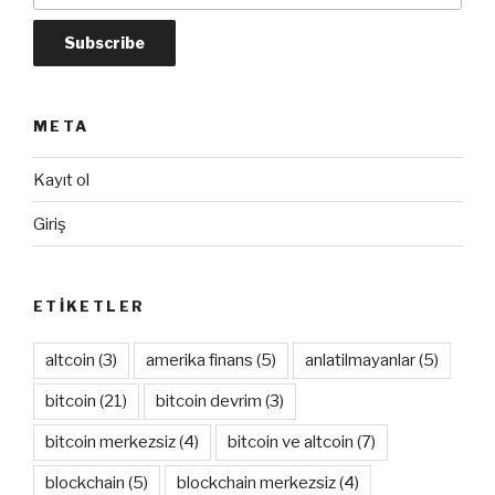
META
Kayıt ol
Giriş
ETIKETLER
altcoin
(3)
amerika finans
(5)
anlatilmayanlar
(5)
bitcoin
(21)
bitcoin devrim
(3)
bitcoin merkezsiz
(4)
bitcoin ve altcoin
(7)
blockchain
(5)
blockchain merkezsiz
(4)