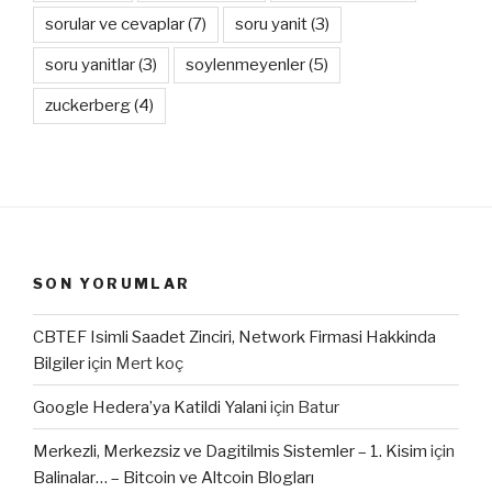
sorular ve cevaplar
(7)
soru yanit
(3)
soru yanitlar
(3)
soylenmeyenler
(5)
zuckerberg
(4)
SON YORUMLAR
CBTEF Isimli Saadet Zinciri, Network Firmasi Hakkinda
Bilgiler
için
Mert koç
Google Hedera’ya Katildi Yalani
için
Batur
Merkezli, Merkezsiz ve Dagitilmis Sistemler – 1. Kisim
için
Balinalar… – Bitcoin ve Altcoin Blogları