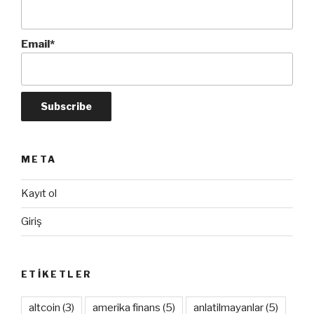
Email*
META
Kayıt ol
Giriş
ETIKETLER
altcoin
(3)
amerika finans
(5)
anlatilmayanlar
(5)