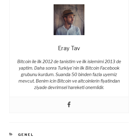
Eray Tav
Bitcoin ile ilk 2012 de tanistim ve ilk islemimi 2013 de
yaptim. Daha sonra Turkiye`nin ilk Bitcoin Facebook
grubunu kurdum. Suanda 50 binden fazla uyemiz
mevcut. Benim icin Bitcoin ve altcoinlerin fiyatindan
ziyade devrimsel hareketi onemlidir.
KATEGORILER
GENEL