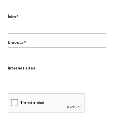
İsim
*
E-posta
*
İnternet sitesi