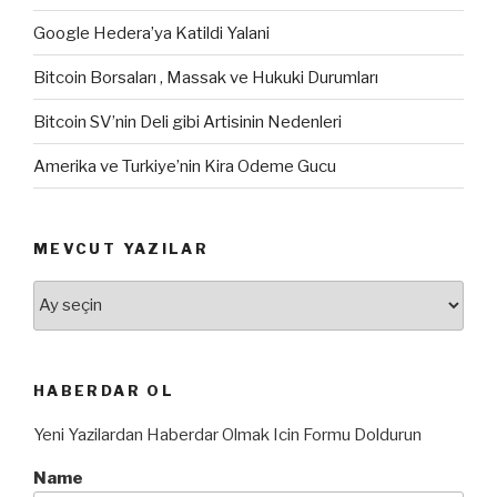
Google Hedera’ya Katildi Yalani
Bitcoin Borsaları , Massak ve Hukuki Durumları
Bitcoin SV’nin Deli gibi Artisinin Nedenleri
Amerika ve Turkiye’nin Kira Odeme Gucu
MEVCUT YAZILAR
Mevcut
Yazılar
HABERDAR OL
Yeni Yazilardan Haberdar Olmak Icin Formu Doldurun
Name