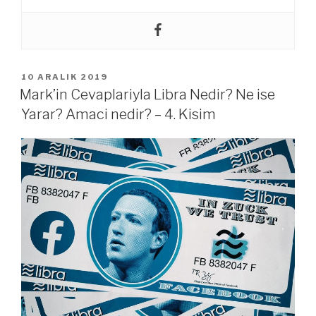
YAYIM
10 ARALIK 2019
TARIHI
Mark’in Cevaplariyla Libra Nedir? Ne ise
Yarar? Amaci nedir? – 4. Kisim