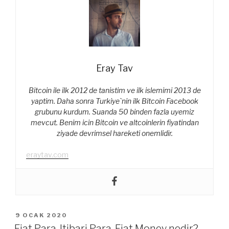
Eray Tav
Bitcoin ile ilk 2012 de tanistim ve ilk islemimi 2013 de
yaptim. Daha sonra Turkiye`nin ilk Bitcoin Facebook
grubunu kurdum. Suanda 50 binden fazla uyemiz
mevcut. Benim icin Bitcoin ve altcoinlerin fiyatindan
ziyade devrimsel hareketi onemlidir.
eraytav.com
YAYIM
9 OCAK 2020
TARIHI
Fiat Para, Itibari Para, Fiat Money nedir?