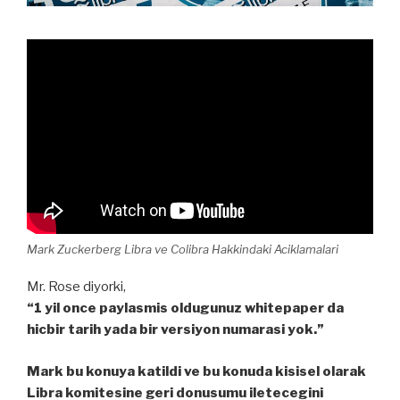
Mark Zuckerberg Libra ve Colibra Hakkindaki Aciklamalari
Mr. Rose diyorki,
“1 yil once paylasmis oldugunuz whitepaper da
hicbir tarih yada bir versiyon numarasi yok.”
Mark bu konuya katildi ve bu konuda kisisel olarak
Libra komitesine geri donusumu iletecegini