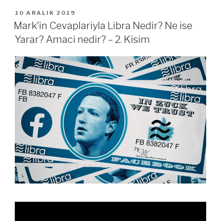
YAYIM
10 ARALIK 2019
TARIHI
Mark’in Cevaplariyla Libra Nedir? Ne ise
Yarar? Amaci nedir? – 2. Kisim