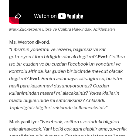
Mark Zuckerberg Libra ve Colibra Hakkindaki Aciklamalari
Ms. Wexton diyorki,
“Libra’nin yonetimi ve rezervi, bagimsiz ve kar
gutmeyen Libra birligide olacak degil mi?
Evet
. Colibra
ise bir cuzdan ve bu cuzdan Facebook’un yonetimi ve
kontrolu altinda, kar guden bir bicimde mevcut olacak
degil mi?
Evet
. Benim anlamaya calistigim su, bu isten
nasil para kazanmayi dusunuyorsunuz? Cuzdan
kullanimindan masraf mi alacaksiniz? Yoksa kisilerin
maddi bilgilerinide mi satacaksiniz? Anlasildi.
Topladiginiz bilgileri reklamda kullanacaksiniz”
Mark yanitliyor “
Facebook, colibra uzerindeki bilgileri
asla almayacak. Yani belki cok azini alabilir ama guvenlik