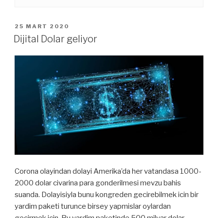
YAYIM
25 MART 2020
TARIHI
Dijital Dolar geliyor
Corona olayindan dolayi Amerika’da her vatandasa 1000-
2000 dolar civarina para gonderilmesi mevzu bahis
suanda. Dolayisiyla bunu kongreden gecirebilmek icin bir
yardim paketi turunce birsey yapmislar oylardan
gecirmek icin. Bu yardim paketinde 500 milyar dolar