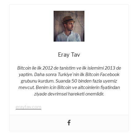
Eray Tav
Bitcoin ile ilk 2012 de tanistim ve ilk islemimi 2013 de
yaptim. Daha sonra Turkiye`nin ilk Bitcoin Facebook
grubunu kurdum. Suanda 50 binden fazla uyemiz
mevcut. Benim icin Bitcoin ve altcoinlerin fiyatindan
ziyade devrimsel hareketi onemlidir.
eraytav.com