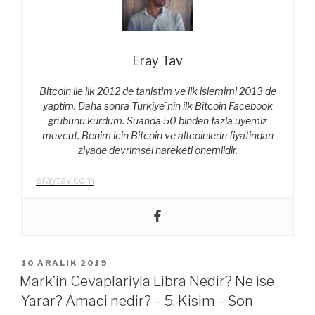
Eray Tav
Bitcoin ile ilk 2012 de tanistim ve ilk islemimi 2013 de
yaptim. Daha sonra Turkiye`nin ilk Bitcoin Facebook
grubunu kurdum. Suanda 50 binden fazla uyemiz
mevcut. Benim icin Bitcoin ve altcoinlerin fiyatindan
ziyade devrimsel hareketi onemlidir.
eraytav.com
YAYIM
10 ARALIK 2019
TARIHI
Mark’in Cevaplariyla Libra Nedir? Ne ise
Yarar? Amaci nedir? – 5. Kisim – Son