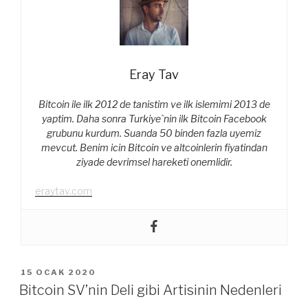
Eray Tav
Bitcoin ile ilk 2012 de tanistim ve ilk islemimi 2013 de
yaptim. Daha sonra Turkiye`nin ilk Bitcoin Facebook
grubunu kurdum. Suanda 50 binden fazla uyemiz
mevcut. Benim icin Bitcoin ve altcoinlerin fiyatindan
ziyade devrimsel hareketi onemlidir.
eraytav.com
YAYIM
15 OCAK 2020
TARIHI
Bitcoin SV’nin Deli gibi Artisinin Nedenleri