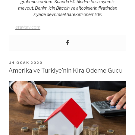
grubunu kurdum. Suanda 50 binden fazla uyemiz
mevcut. Benim icin Bitcoin ve altcoinlerin fiyatindan
ziyade devrimsel hareketi onemlidir.
eraytav.com
YAYIM
14 OCAK 2020
TARIHI
Amerika ve Turkiye’nin Kira Odeme Gucu