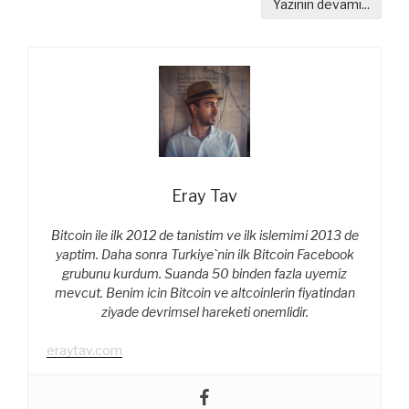
Yazının devamı...
Eray Tav
Bitcoin ile ilk 2012 de tanistim ve ilk islemimi 2013 de
yaptim. Daha sonra Turkiye`nin ilk Bitcoin Facebook
grubunu kurdum. Suanda 50 binden fazla uyemiz
mevcut. Benim icin Bitcoin ve altcoinlerin fiyatindan
ziyade devrimsel hareketi onemlidir.
eraytav.com