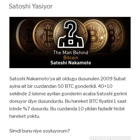
TARIHI
Satoshi Yasiyor
Satoshi Nakamoto’ya ait oldugu dusunulen 2009 Subat
ayina ait bir cuzdandan 50 BTC gonderildi. 40+10
seklinde 2 isleme ayrilan gonderim acaba Satoshi gerimi
donuyor diye dusundurdu. Bu hareket BTC fiyatini 1 saat
icinde %7 dusurdu. Bu cuzdanda 10 yildan fazladir hicbir
hareket yoktu.
Simdi bunu niye soyluyorum?