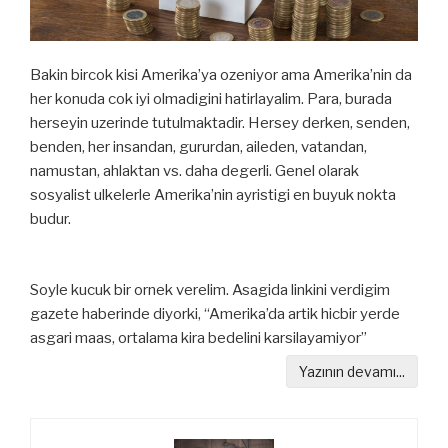
Bakin bircok kisi Amerika’ya ozeniyor ama Amerika’nin da
her konuda cok iyi olmadigini hatirlayalim. Para, burada
herseyin uzerinde tutulmaktadir. Hersey derken, senden,
benden, her insandan, gururdan, aileden, vatandan,
namustan, ahlaktan vs. daha degerli. Genel olarak
sosyalist ulkelerle Amerika’nin ayristigi en buyuk nokta
budur.
Soyle kucuk bir ornek verelim. Asagida linkini verdigim
gazete haberinde diyorki, “Amerika’da artik hicbir yerde
asgari maas, ortalama kira bedelini karsilayamiyor”
Yazının devamı...