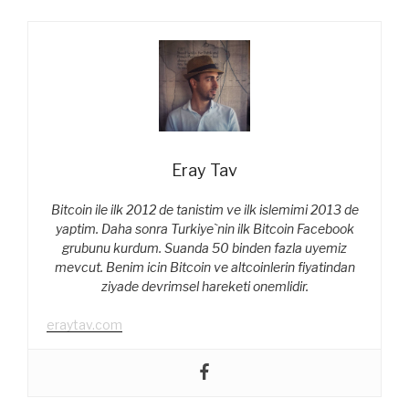
Eray Tav
Bitcoin ile ilk 2012 de tanistim ve ilk islemimi 2013 de
yaptim. Daha sonra Turkiye`nin ilk Bitcoin Facebook
grubunu kurdum. Suanda 50 binden fazla uyemiz
mevcut. Benim icin Bitcoin ve altcoinlerin fiyatindan
ziyade devrimsel hareketi onemlidir.
eraytav.com