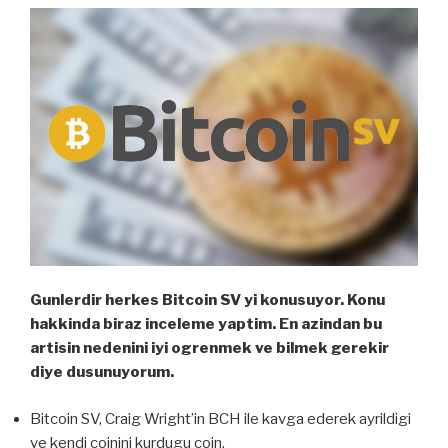
Gunlerdir herkes Bitcoin SV yi konusuyor. Konu
hakkinda biraz inceleme yaptim. En azindan bu
artisin nedenini iyi ogrenmek ve bilmek gerekir
diye dusunuyorum.
Bitcoin SV, Craig Wright’in BCH ile kavga ederek ayrildigi
ve kendi coinini kurdugu coin.