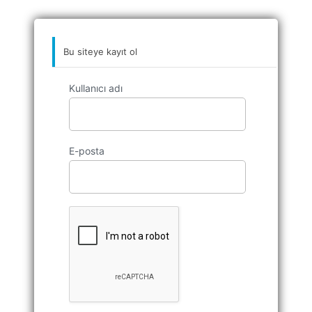
Bu siteye kayıt ol
Kullanıcı adı
E-posta