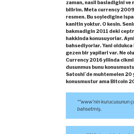
zaman, nasil basladigini ve n
bilirim. Meta currency 2009
resmen. Bu soyledigine ispa
kanitin yoktur. O kesin. Seni
bakmadigin 2011 deki ceptr s
hakkinda konusuyorlar. Ayn
bahsediyorlar. Yani oldukca
gezen bir yapilari var. Ne o
Currency 2016 yilinda cikmis
dusunmus bunu konusmustum”
Satoshi`de muhtemelen 20 y
konusmustur ama Bitcoin 200
“”www’nin kurucusunun çı
bahsetmiş.