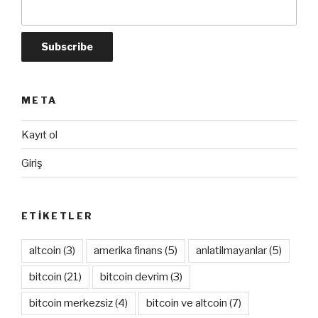
META
Kayıt ol
Giriş
ETIKETLER
altcoin
(3)
amerika finans
(5)
anlatilmayanlar
(5)
bitcoin
(21)
bitcoin devrim
(3)
bitcoin merkezsiz
(4)
bitcoin ve altcoin
(7)