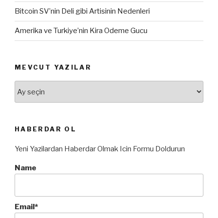
Bitcoin SV’nin Deli gibi Artisinin Nedenleri
Amerika ve Turkiye’nin Kira Odeme Gucu
MEVCUT YAZILAR
Mevcut
Yazılar
HABERDAR OL
Yeni Yazilardan Haberdar Olmak Icin Formu Doldurun
Name
Email*