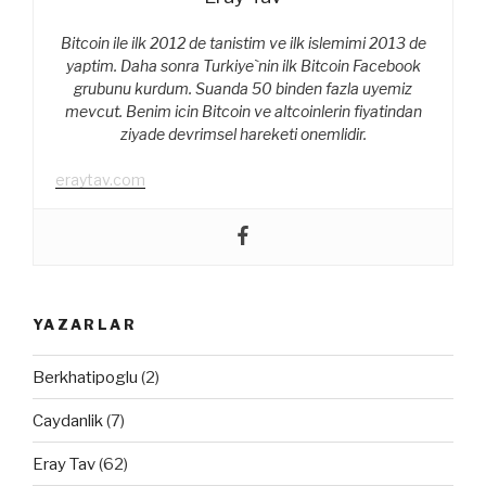
Bitcoin ile ilk 2012 de tanistim ve ilk islemimi 2013 de
yaptim. Daha sonra Turkiye`nin ilk Bitcoin Facebook
grubunu kurdum. Suanda 50 binden fazla uyemiz
mevcut. Benim icin Bitcoin ve altcoinlerin fiyatindan
ziyade devrimsel hareketi onemlidir.
eraytav.com
YAZARLAR
Berkhatipoglu
(2)
Caydanlik
(7)
Eray Tav
(62)