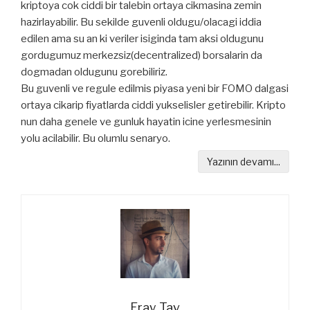
kriptoya cok ciddi bir talebin ortaya cikmasina zemin
hazirlayabilir. Bu sekilde guvenli oldugu/olacagi iddia
edilen ama su an ki veriler isiginda tam aksi oldugunu
gordugumuz merkezsiz(decentralized) borsalarin da
dogmadan oldugunu gorebiliriz.
Bu guvenli ve regule edilmis piyasa yeni bir FOMO dalgasi
ortaya cikarip fiyatlarda ciddi yukselisler getirebilir. Kripto
nun daha genele ve gunluk hayatin icine yerlesmesinin
yolu acilabilir. Bu olumlu senaryo.
Yazının devamı...
Eray Tav