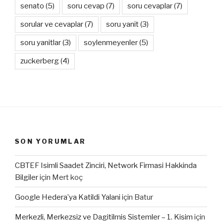
senato
(5)
soru cevap
(7)
soru cevaplar
(7)
sorular ve cevaplar
(7)
soru yanit
(3)
soru yanitlar
(3)
soylenmeyenler
(5)
zuckerberg
(4)
SON YORUMLAR
CBTEF Isimli Saadet Zinciri, Network Firmasi Hakkinda
Bilgiler
için
Mert koç
Google Hedera’ya Katildi Yalani
için
Batur
Merkezli, Merkezsiz ve Dagitilmis Sistemler – 1. Kisim
için