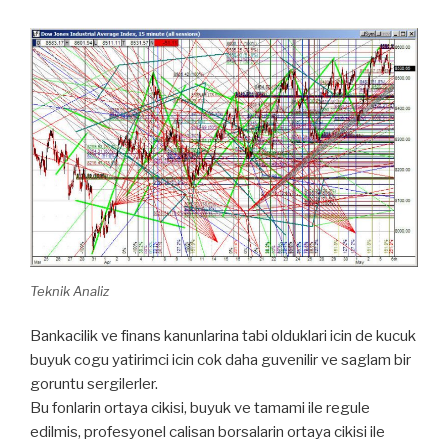
Teknik Analiz
Bankacilik ve finans kanunlarina tabi olduklari icin de kucuk
buyuk cogu yatirimci icin cok daha guvenilir ve saglam bir
goruntu sergilerler.
Bu fonlarin ortaya cikisi, buyuk ve tamami ile regule
edilmis, profesyonel calisan borsalarin ortaya cikisi ile