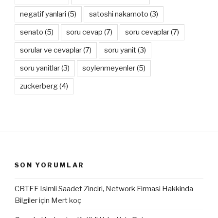
negatif yanlari
(5)
satoshi nakamoto
(3)
senato
(5)
soru cevap
(7)
soru cevaplar
(7)
sorular ve cevaplar
(7)
soru yanit
(3)
soru yanitlar
(3)
soylenmeyenler
(5)
zuckerberg
(4)
SON YORUMLAR
CBTEF Isimli Saadet Zinciri, Network Firmasi Hakkinda
Bilgiler
için
Mert koç