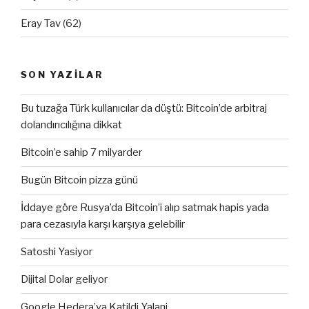
Eray Tav
(62)
SON YAZILAR
Bu tuzağa Türk kullanıcılar da düştü: Bitcoin’de arbitraj
dolandırıcılığına dikkat
Bitcoin’e sahip 7 milyarder
Bugün Bitcoin pizza günü
İddaye göre Rusya’da Bitcoin’i alıp satmak hapis yada
para cezasıyla karşı karşıya gelebilir
Satoshi Yasiyor
Dijital Dolar geliyor
Google Hedera’ya Katildi Yalani