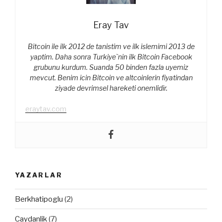
Eray Tav
Bitcoin ile ilk 2012 de tanistim ve ilk islemimi 2013 de
yaptim. Daha sonra Turkiye`nin ilk Bitcoin Facebook
grubunu kurdum. Suanda 50 binden fazla uyemiz
mevcut. Benim icin Bitcoin ve altcoinlerin fiyatindan
ziyade devrimsel hareketi onemlidir.
eraytav.com
YAZARLAR
Berkhatipoglu
(2)
Caydanlik
(7)