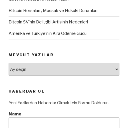
Bitcoin Borsaları , Massak ve Hukuki Durumları
Bitcoin SV’nin Deli gibi Artisinin Nedenleri
Amerika ve Turkiye’nin Kira Odeme Gucu
MEVCUT YAZILAR
Mevcut
Yazılar
HABERDAR OL
Yeni Yazilardan Haberdar Olmak Icin Formu Doldurun
Name