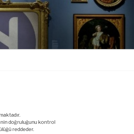
nmaktadır.
inin doğruluğunu kontrol
ülüğü reddeder.