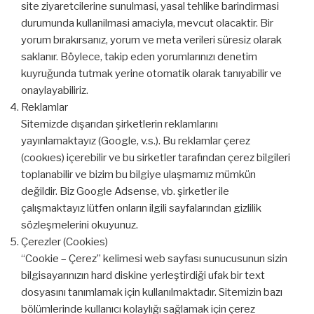
site ziyaretcilerine sunulmasi, yasal tehlike barindirmasi
durumunda kullanilmasi amaciyla, mevcut olacaktir. Bir
yorum bırakırsanız, yorum ve meta verileri süresiz olarak
saklanır. Böylece, takip eden yorumlarınızı denetim
kuyruğunda tutmak yerine otomatik olarak tanıyabilir ve
onaylayabiliriz.
Reklamlar
Sitemizde dışarıdan şirketlerin reklamlarını
yayınlamaktayız (Google, v.s.). Bu reklamlar çerez
(cookıes) içerebilir ve bu sirketler tarafından çerez bilgileri
toplanabilir ve bizim bu bilgiye ulaşmamız mümkün
değildir. Biz Google Adsense, vb. şirketler ile
çalışmaktayız lütfen onların ilgili sayfalarından gizlilik
sözleşmelerini okuyunuz.
Çerezler (Cookies)
“Cookie – Çerez” kelimesi web sayfası sunucusunun sizin
bilgisayarınızın hard diskine yerleştirdiği ufak bir text
dosyasını tanımlamak için kullanılmaktadır. Sitemizin bazı
bölümlerinde kullanıcı kolaylığı sağlamak için çerez