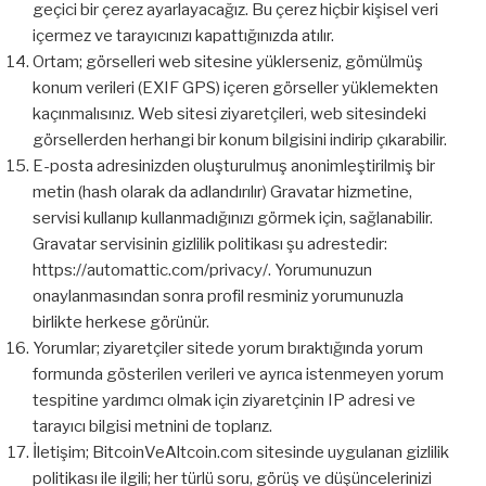
geçici bir çerez ayarlayacağız. Bu çerez hiçbir kişisel veri
içermez ve tarayıcınızı kapattığınızda atılır.
Ortam; görselleri web sitesine yüklerseniz, gömülmüş
konum verileri (EXIF GPS) içeren görseller yüklemekten
kaçınmalısınız. Web sitesi ziyaretçileri, web sitesindeki
görsellerden herhangi bir konum bilgisini indirip çıkarabilir.
E-posta adresinizden oluşturulmuş anonimleştirilmiş bir
metin (hash olarak da adlandırılır) Gravatar hizmetine,
servisi kullanıp kullanmadığınızı görmek için, sağlanabilir.
Gravatar servisinin gizlilik politikası şu adrestedir:
https://automattic.com/privacy/. Yorumunuzun
onaylanmasından sonra profil resminiz yorumunuzla
birlikte herkese görünür.
Yorumlar; ziyaretçiler sitede yorum bıraktığında yorum
formunda gösterilen verileri ve ayrıca istenmeyen yorum
tespitine yardımcı olmak için ziyaretçinin IP adresi ve
tarayıcı bilgisi metnini de toplarız.
İletişim; BitcoinVeAltcoin.com sitesinde uygulanan gizlilik
politikası ile ilgili; her türlü soru, görüş ve düşüncelerinizi