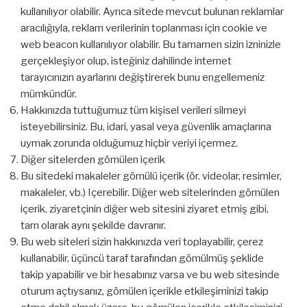
kullanılıyor olabilir. Ayrıca sitede mevcut bulunan reklamlar
aracılığıyla, reklam verilerinin toplanması için cookie ve
web beacon kullanılıyor olabilir. Bu tamamen sizin izninizle
gerçekleşiyor olup, isteğiniz dahilinde internet
tarayıcınızın ayarlarını değiştirerek bunu engellemeniz
mümkündür.
Hakkınızda tuttuğumuz tüm kişisel verileri silmeyi
isteyebilirsiniz. Bu, idari, yasal veya güvenlik amaçlarına
uymak zorunda olduğumuz hiçbir veriyi içermez.
Diğer sitelerden gömülen içerik
Bu sitedeki makaleler gömülü içerik (ör. videolar, resimler,
makaleler, vb.) Içerebilir. Diğer web sitelerinden gömülen
içerik, ziyaretçinin diğer web sitesini ziyaret etmiş gibi,
tam olarak aynı şekilde davranır.
Bu web siteleri sizin hakkınızda veri toplayabilir, çerez
kullanabilir, üçüncü taraf tarafından gömülmüş şeklide
takip yapabilir ve bir hesabınız varsa ve bu web sitesinde
oturum açtıysanız, gömülen içerikle etkileşiminizi takip